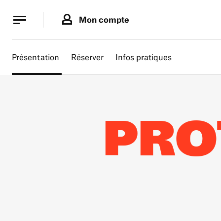
Panneau de gestion des cookies
Panneau de gestion des cookies
Mon compte
Présentation
Réserver
Infos pratiques
PRO