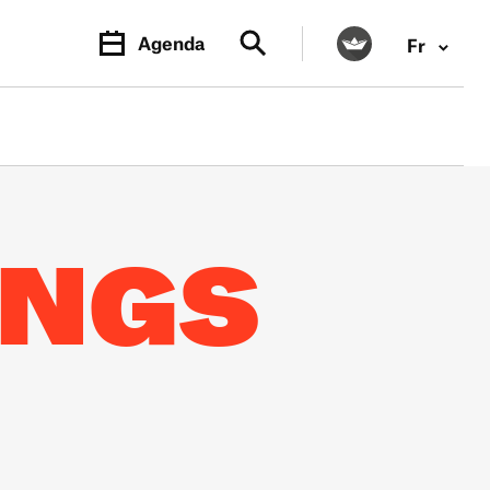
Agenda
Fr
ONGS