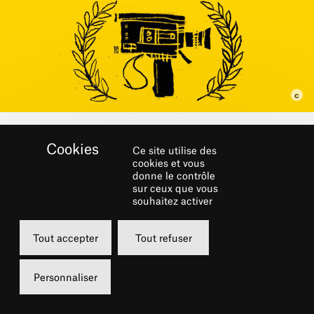
Ce site utilise des
cookies et vous
donne le contrôle
sur ceux que vous
souhaitez activer
Tout accepter
Tout refuser
Personnaliser
Dans le cadre du festival
URBAN CHÂTELET