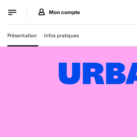
Panneau de gestion des cookies
Panneau de gestion des cookies
Mon compte
Présentation
Infos pratiques
URB