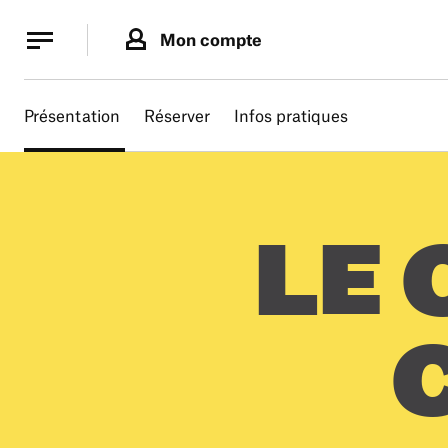
Panneau de gestion des cookies
Panneau de gestion des cookies
Mon compte
Présentation
Réserver
Infos pratiques
LE 