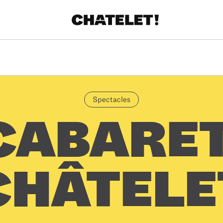
Spectacles
CABARE
CHÂTELE