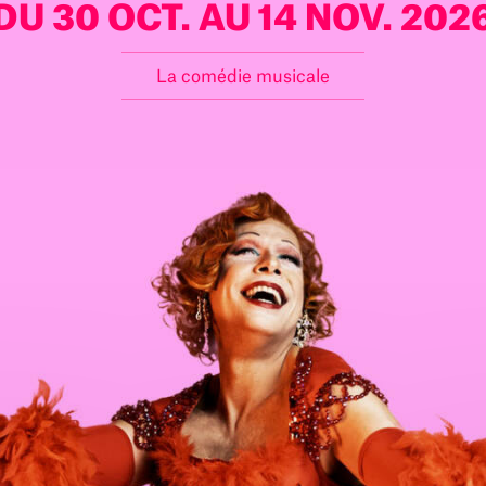
DU 30 OCT. AU 14 NOV. 202
La comédie musicale