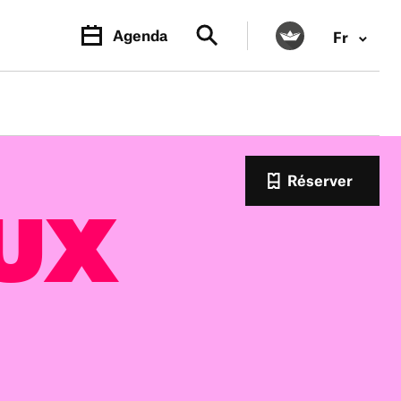
Agenda
Fr
Réserver
AUX