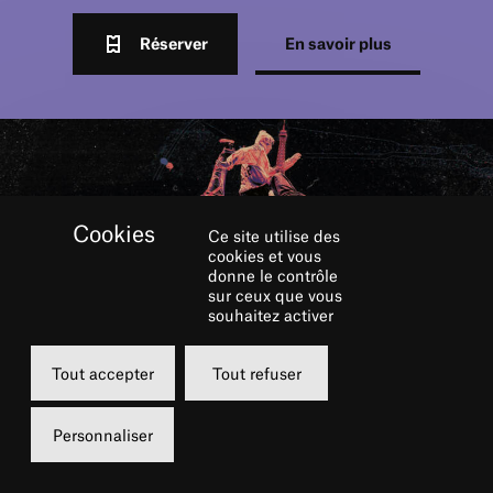
Réserver
En savoir plus
Ce site utilise des
cookies et vous
donne le contrôle
sur ceux que vous
souhaitez activer
RÉSERVER
Tout accepter
Tout refuser
Personnaliser
Samedi
10 octobre 2026