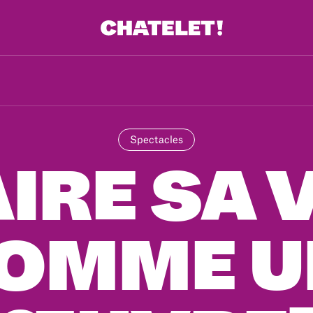
Spectacles
IRE SA 
COMME U