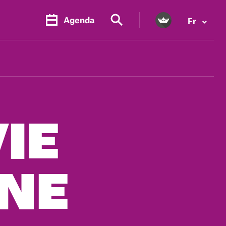
Agenda
Fr
VIE
NE