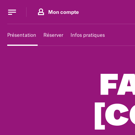
Panneau de gestion des cookies
Panneau de gestion des cookies
Mon compte
Présentation
Réserver
Infos pratiques
FA
[