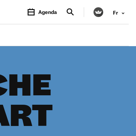
Agenda
Fr
CHE
ART