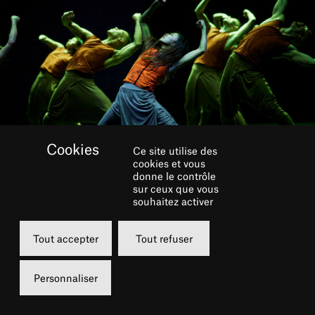
Ce site utilise des
cookies et vous
donne le contrôle
sur ceux que vous
souhaitez activer
Tout accepter
Tout refuser
Akram Kahn et son équipe
Personnaliser
artistique imaginent le