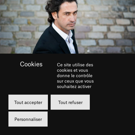
Ce site utilise des
cookies et vous
donne le contrôle
RÉSERVER
sur ceux que vous
souhaitez activer
Lundi
Tout accepter
Tout refuser
11 octobre 2021
20h00
Personnaliser
Grande Salle