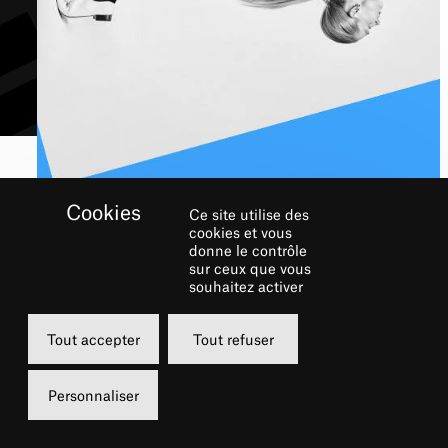
Ce site utilise des
cookies et vous
RECRUTEMENT
donne le contrôle
sur ceux que vous
souhaitez activer
REJOIGNEZ L'ÉQUIPE DU CHÂTELET !
Tout accepter
Tout refuser
Personnaliser