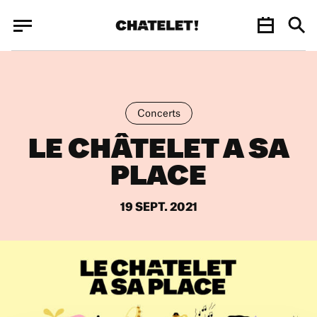
Panneau de gestion des cookies
Panneau de gestion des cookies
Concerts
LE CHÂTELET A SA
PLACE
19 SEPT. 2021