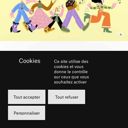
RÉSERVER
Ce site utilise des
cookies et vous
donne le contrôle
Dimanche
sur ceux que vous
souhaitez activer
19 septembre 2021
14h00
Tout accepter
Tout refuser
Place du Châtelet
Personnaliser
Gratuit