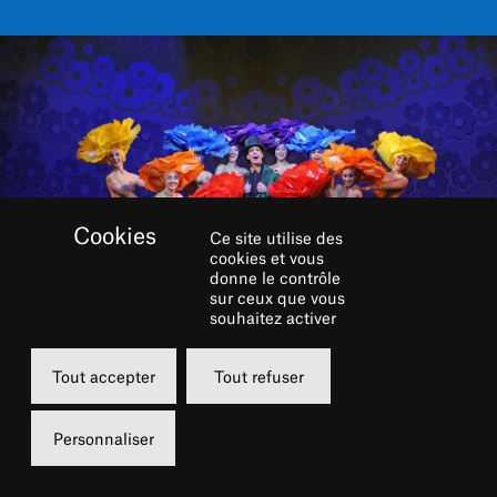
Ce site utilise des
cookies et vous
donne le contrôle
sur ceux que vous
souhaitez activer
Tout accepter
Tout refuser
RÉSERVER
Personnaliser
Samedi
Samedi