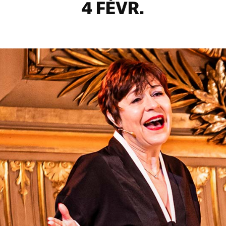
4 FÉVR.