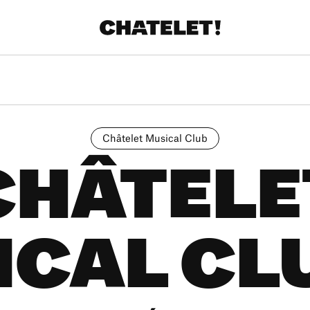
Châtelet Musical Club
CHÂTELE
CAL CL