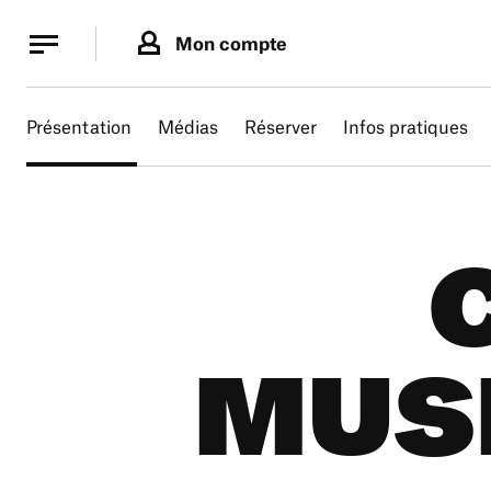
Panneau de gestion des cookies
Panneau de gestion des cookies
Mon compte
Présentation
Médias
Réserver
Infos pratiques
MUSI