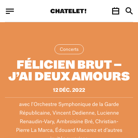
Panneau de gestion des cookies
Panneau de gestion des cookies
Concerts
FÉLICIEN BRUT –
J’AI DEUX AMOURS
12 DÉC. 2022
avec l’Orchestre Symphonique de la Garde
Républicaine, Vincent Dedienne, Lucienne
Renaudin-Vary, Ambroisine Bré, Christian-
Pierre La Marca, Édouard Macarez et d’autres