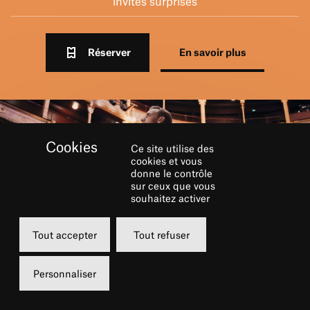
invités surprises
Réserver
En savoir plus
Ce site utilise des
cookies et vous
donne le contrôle
sur ceux que vous
souhaitez activer
Tout accepter
Tout refuser
RÉSERVER
Personnaliser
Lundi