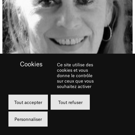
Ce site utilise des
cookies et vous
donne le contrôle
sur ceux que vous
souhaitez activer
Françoise
Tout accepter
Tout refuser
Biographie
Personnaliser
Née à Paris dans une famille de musiciens,