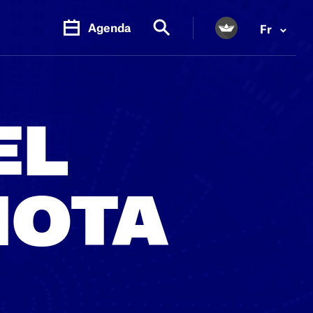
Agenda
Fr
EL
MOTA