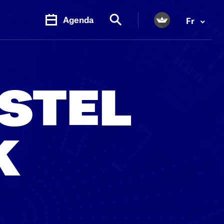
Agenda
Fr
OSTEL
K