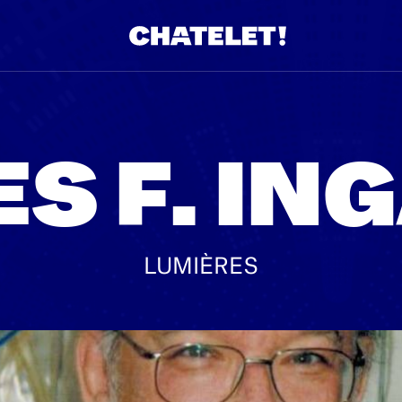
S F. IN
LUMIÈRES