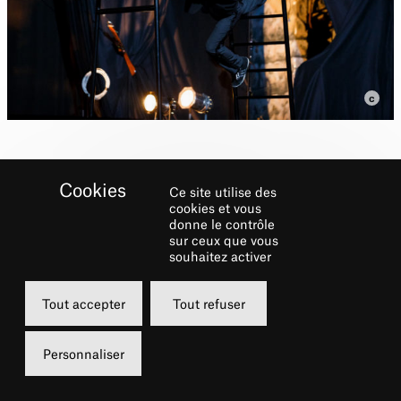
Ce site utilise des
Matias Pilet fait partie de
cookies et vous
la compagnie Boite Noire
donne le contrôle
sur ceux que vous
pour Parade.
souhaitez activer
Tout accepter
Tout refuser
Biographie
Personnaliser
Formé à l’École Nationale des Arts du Cirque
de Rosny en 2008,
Matias Pilet
est à la fois