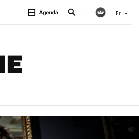
Agenda
Fr
NE