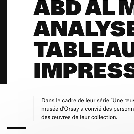
ABD AL 
ANALYS
TABLEA
IMPRESS
Dans le cadre de leur série "Une œuv
musée d'Orsay a convié des person
des œuvres de leur collection.