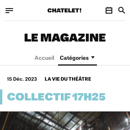
Panneau de gestion des cookies
Panneau de gestion des cookies
LE MAGAZINE
Accueil
Catégories
15 Déc. 2023
LA VIE DU THÉÂTRE
COLLECTIF 17H25