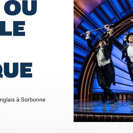
, OU
LE
QUE
anglais à Sorbonne