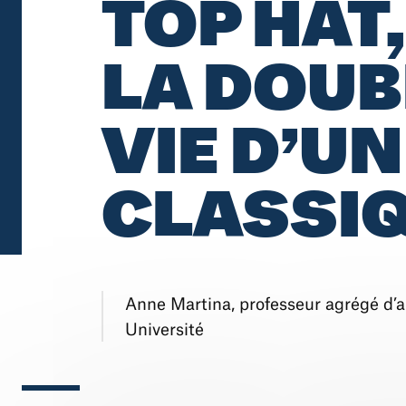
TOP HAT
LA DOUB
VIE D’UN
CLASSI
Anne Martina, professeur agrégé d’
Université