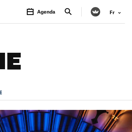
Agenda
Fr
NE
E