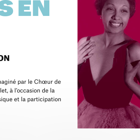
S EN
ON
imaginé par le Chœur de
t, à l’occasion de la
que et la participation