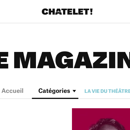
E MAGAZI
Accueil
Catégories
LA VIE DU THÉÂTR