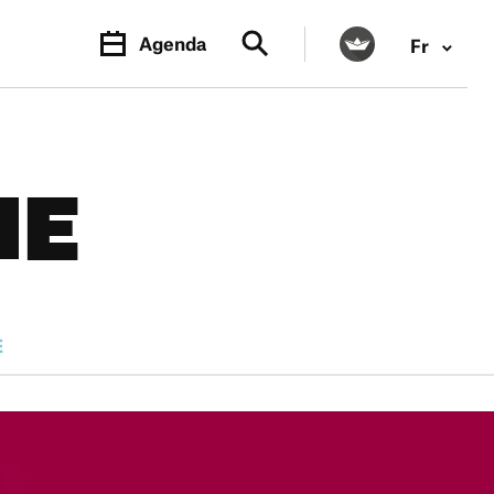
Agenda
Fr
NE
E