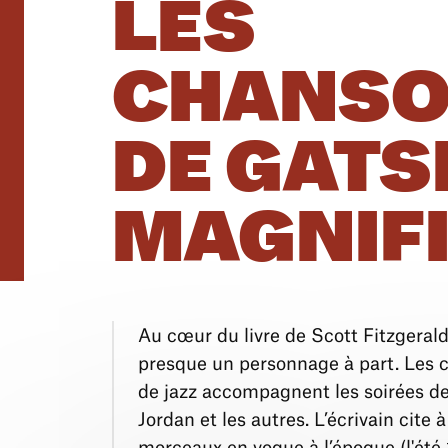
LES
CHANS
DE GATS
MAGNIF
Au cœur du livre de Scott Fitzgerald
presque un personnage à part. Les
de jazz accompagnent les soirées de
Jordan et les autres. L’écrivain cite 
morceaux en vogue à l’époque (l'été