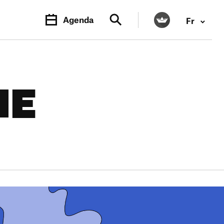
Agenda
Fr
NE