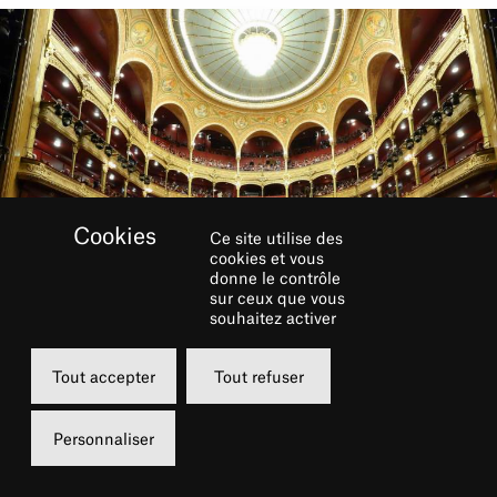
Ce site utilise des
cookies et vous
donne le contrôle
sur ceux que vous
souhaitez activer
Tout accepter
Tout refuser
Retour en images sur la semaine jazz qui a
Personnaliser
réunit plus de 10 000 spectateurs au cours de
treize concerts.