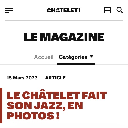
Panneau de gestion des cookies
Panneau de gestion des cookies
LE MAGAZINE
Accueil
Catégories
15 Mars 2023
ARTICLE
LE CHÂTELET FAIT
SON JAZZ, EN
PHOTOS !