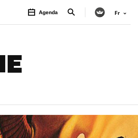
Agenda
Fr
NE