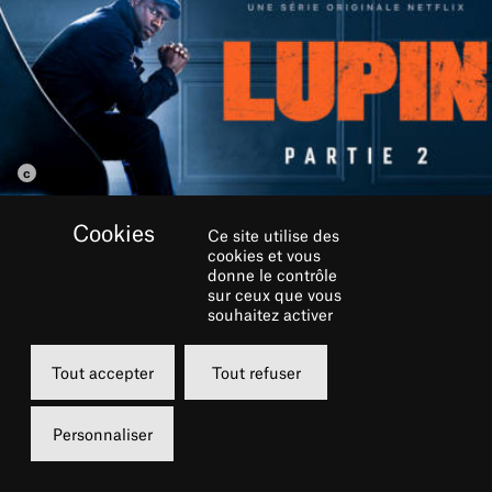
Ce site utilise des
cookies et vous
donne le contrôle
sur ceux que vous
souhaitez activer
Making of de l'épisode final de la série de Neflix
!
Tout accepter
Tout refuser
Personnaliser