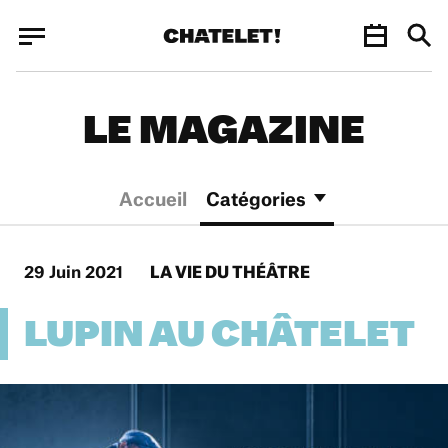
Panneau de gestion des cookies
Panneau de gestion des cookies
LE MAGAZINE
Accueil
Catégories
29 Juin 2021
LA VIE DU THÉÂTRE
LUPIN AU CHÂTELET