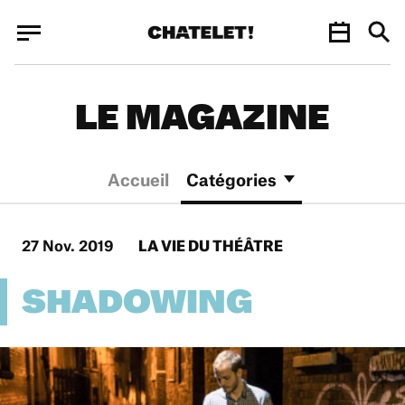
Panneau de gestion des cookies
Panneau de gestion des cookies
LE MAGAZINE
Accueil
Catégories
27 Nov. 2019
LA VIE DU THÉÂTRE
SHADOWING