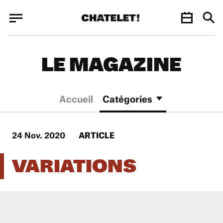
Panneau de gestion des cookies
Panneau de gestion des cookies
LE MAGAZINE
Accueil
Catégories
24 Nov. 2020
ARTICLE
VARIATIONS