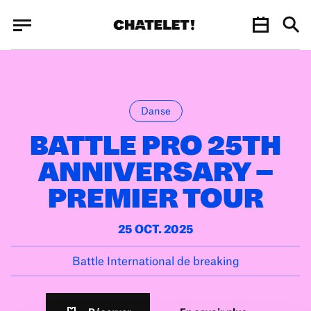
Panneau de gestion des cookies
Panneau de gestion des cookies
Danse
BATTLE PRO 25TH
ANNIVERSARY –
PREMIER TOUR
25 OCT. 2025
Battle International de breaking