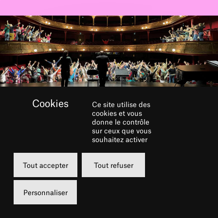
Ce site utilise des
cookies et vous
donne le contrôle
RÉSERVER
sur ceux que vous
souhaitez activer
Dimanche
Tout accepter
Tout refuser
12 avril 2026
16h00
Personnaliser
Grande Salle