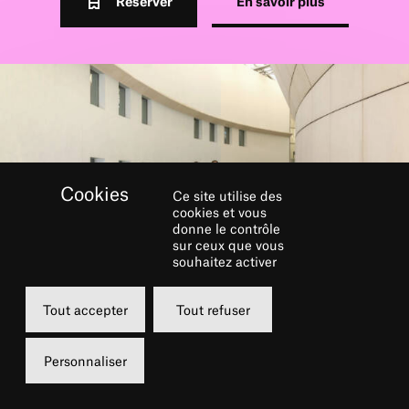
Réserver
En savoir plus
Ce site utilise des
cookies et vous
donne le contrôle
sur ceux que vous
souhaitez activer
Tout accepter
Tout refuser
Personnaliser
RÉSERVER