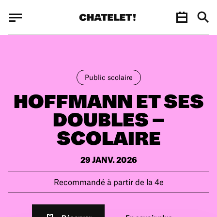
Panneau de gestion des cookies
Panneau de gestion des cookies
Public scolaire
HOFFMANN ET SES
DOUBLES –
SCOLAIRE
29 JANV. 2026
Recommandé à partir de la 4e