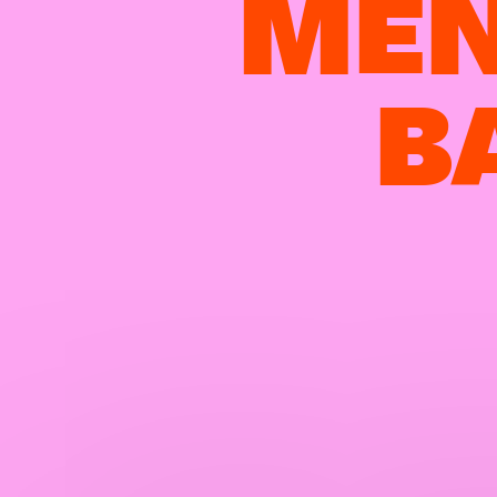
MEN
B