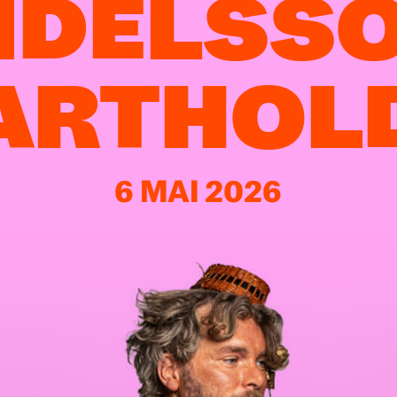
DELSS
ARTHOL
6 MAI 2026