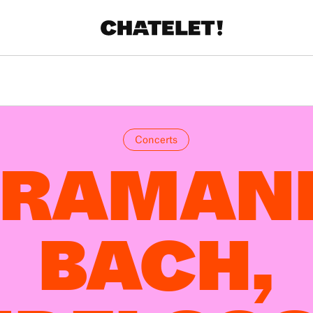
Concerts
RAMAN
BACH,