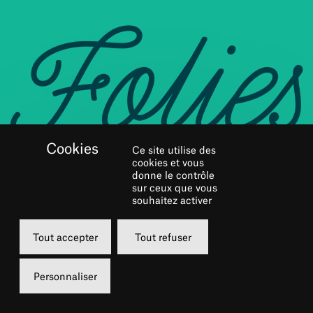
Ce site utilise des
cookies et vous
donne le contrôle
RÉSERVER
sur ceux que vous
souhaitez activer
Lundi
Tout accepter
Tout refuser
01 mars 2027
20h00
Personnaliser
Grande salle - MAC de Créteil