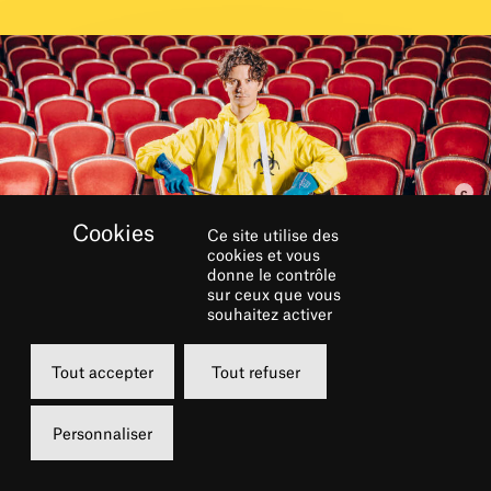
Ce site utilise des
cookies et vous
donne le contrôle
RÉSERVER
sur ceux que vous
souhaitez activer
Mardi
Tout accepter
Tout refuser
29 septembre 2026
20h00
Personnaliser
Grande salle - MAC de Créteil