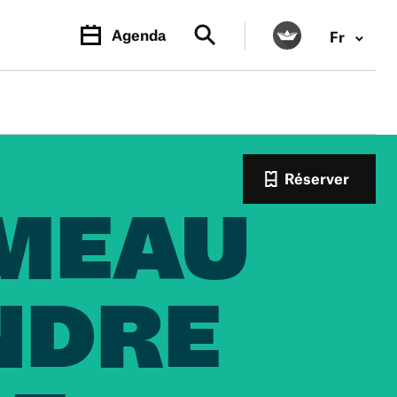
Agenda
Fr
Réserver
AMEAU
INDRE