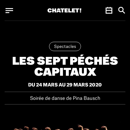
Panneau de gestion des cookies
Panneau de gestion des cookies
Spectacles
LES SEPT PÉCHÉS
CAPITAUX
DU 24 MARS AU 29 MARS 2020
Soirée de danse de Pina Bausch