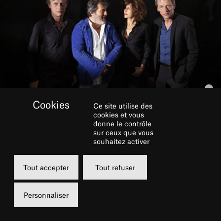
Ce site utilise des
cookies et vous
donne le contrôle
RÉSERVER
sur ceux que vous
souhaitez activer
Mardi
Tout accepter
Tout refuser
07 décembre 2021
19h00
Personnaliser
Grand Foyer