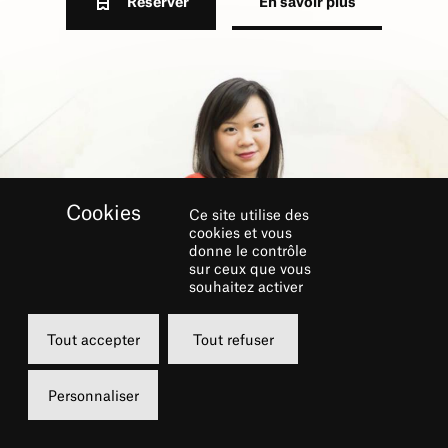
Réserver
En savoir plus
Ce site utilise des
cookies et vous
donne le contrôle
sur ceux que vous
souhaitez activer
Tout accepter
Tout refuser
PRÉPARATION À L’ÉCOUTE
DES PIÈCES DE SELIM JEON
Personnaliser
ET D’ANA MEUNIER, AVEC
COLINE INFANTE