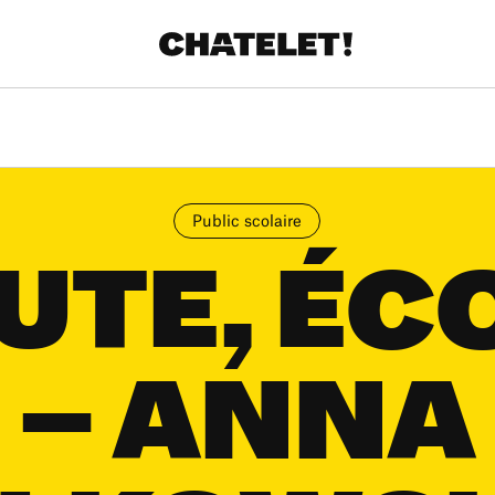
Public scolaire
UTE, ÉC
– ANNA