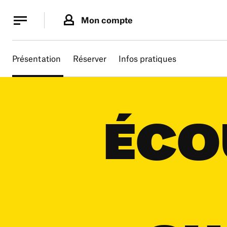
Panneau de gestion des cookies
Panneau de gestion des cookies
Mon compte
Présentation
Réserver
Infos pratiques
ÉCO