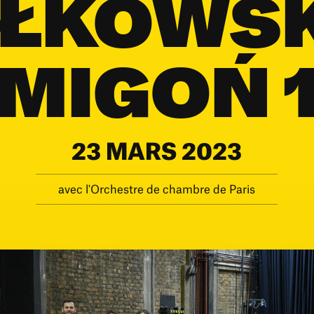
ŁKOWS
MIGOŃ 
23 MARS 2023
avec l'Orchestre de chambre de Paris