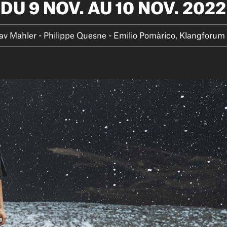
DU 9 NOV. AU 10 NOV. 2022
v Mahler - Philippe Quesne - Emilio Pomàrico, Klangforum