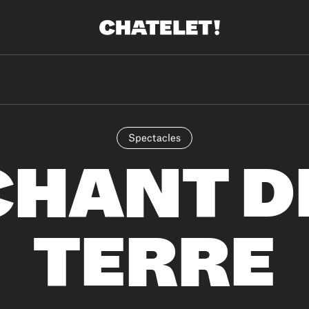
Spectacles
CHANT D
TERRE