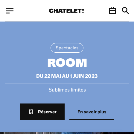
Panneau de gestion des cookies
Panneau de gestion des cookies
Spectacles
ROOM
DU 22 MAI AU 1 JUIN 2023
Sublimes limites
Réserver
En savoir plus