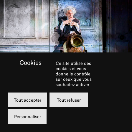
Ce site utilise des
cookies et vous
donne le contrôle
sur ceux que vous
souhaitez activer
Tout accepter
Tout refuser
Personnaliser
Débrider, exalter, partager…