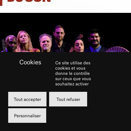
Ce site utilise des
cookies et vous
donne le contrôle
sur ceux que vous
souhaitez activer
Tout accepter
Tout refuser
Personnaliser
LE CHÂTELET FAIT SON JAZZ