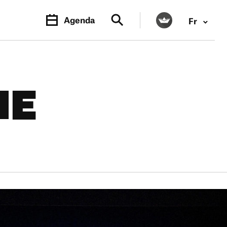
Agenda
Fr
NE