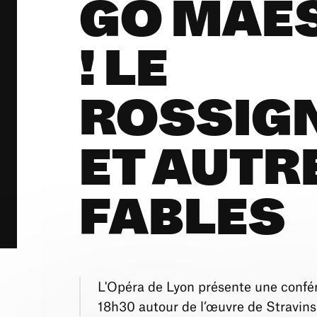
GO MAE
! LE
ROSSIG
ET AUTR
FABLES
L'Opéra de Lyon présente une confér
18h30 autour de l’œuvre de Stravins