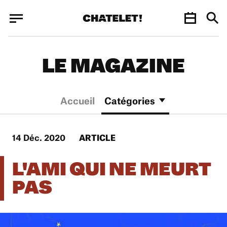
Panneau de gestion des cookies
Panneau de gestion des cookies
LE MAGAZINE
Accueil
Catégories
14 Déc. 2020
ARTICLE
L'AMI QUI NE MEURT
PAS