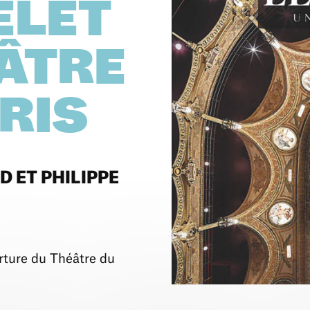
ELET
ÉÂTRE
RIS
D ET PHILIPPE
erture du Théâtre du