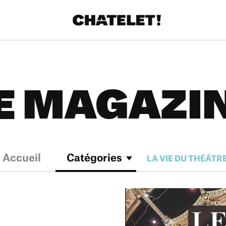
E MAGAZI
Accueil
Catégories
LA VIE DU THÉÂTR