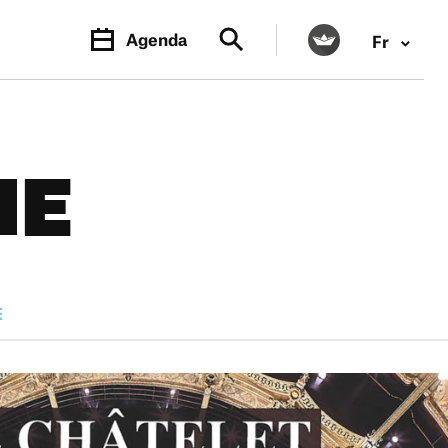
Agenda
Fr
NE
E