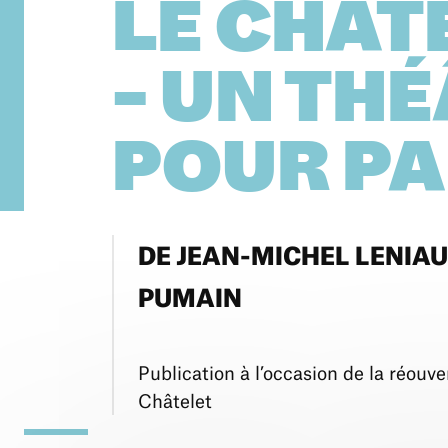
LE CHÂT
- UN TH
POUR PA
DE JEAN-MICHEL LENIAU
PUMAIN
Publication à l’occasion de la réouv
Châtelet