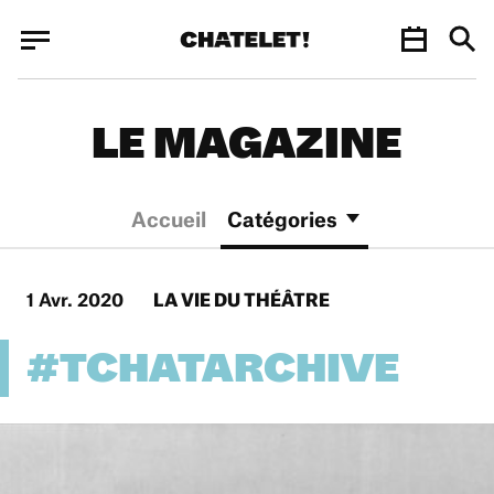
Panneau de gestion des cookies
Panneau de gestion des cookies
LE MAGAZINE
Accueil
Catégories
1 Avr. 2020
LA VIE DU THÉÂTRE
#TCHATARCHIVE