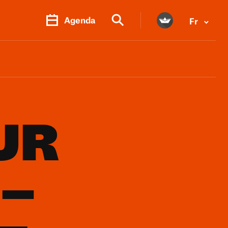
Agenda
Fr
UR
 –