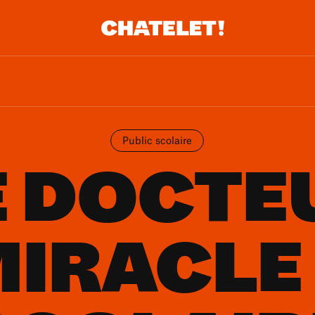
Public scolaire
E DOCTE
IRACLE