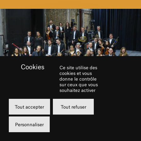
Ce site utilise des
cookies et vous
donne le contrôle
sur ceux que vous
souhaitez activer
Tout accepter
Tout refuser
RÉSERVER
Personnaliser